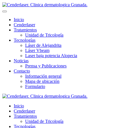
Inicio
Cenderlaser
Tratamientos
Unidad de Tricología
Tecnologías
Láser de Alejandrita
Láser Vbeam
Laser baja potencia Alopecia
Noticias
Prensa y Publicaciones
Contacto
Información general
Mapa de ubicación
Formulario
Inicio
Cenderlaser
Tratamientos
Unidad de Tricología
Tecnologías