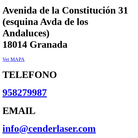
Avenida de la Constitución 31
(esquina Avda de los
Andaluces)
18014 Granada
Ver MAPA
TELEFONO
958279987
EMAIL
info@cenderlaser.com